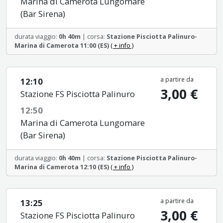
Marina di Camerota Lungomare
(Bar Sirena)
durata viaggio:
0h 40m
| corsa:
Stazione Pisciotta Palinuro-
Marina di Camerota 11:00 (ES)
( + info )
a partire da
12:10
3,00 €
Stazione FS Pisciotta Palinuro
12:50
Marina di Camerota Lungomare
(Bar Sirena)
durata viaggio:
0h 40m
| corsa:
Stazione Pisciotta Palinuro-
Marina di Camerota 12:10 (ES)
( + info )
a partire da
13:25
3,00 €
Stazione FS Pisciotta Palinuro