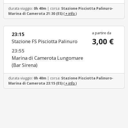
durata viaggio:
0h 40m
| corsa:
Stazione Pisciotta Palinuro-
Marina di Camerota 21:30 (ES)
( + info )
a partire da
23:15
3,00 €
Stazione FS Pisciotta Palinuro
23:55
Marina di Camerota Lungomare
(Bar Sirena)
durata viaggio:
0h 40m
| corsa:
Stazione Pisciotta Palinuro-
Marina di Camerota 23:15 (ES)
( + info )