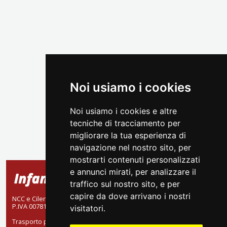
Noi usiamo i cookies
Noi usiamo i cookies e altre
tecniche di tracciamento per
migliorare la tua esperienza di
navigazione nel nostro sito, per
mostrarti contenuti personalizzati
e annunci mirati, per analizzare il
traffico sul nostro sito, e per
capire da dove arrivano i nostri
NCC e CilentoBus: FRATELLI INFANTE SRL a socio unico
P.IVA 00781610654.
visitatori.
Trasporto pubblico locale: INFANTE A. RAFFAELE SRL a socio unico