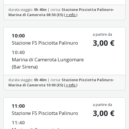
durata viaggio:
0h 40m
| corsa:
Stazione Pisciotta Palinuro-
Marina di Camerota 08:50 (ES)
( + info )
a partire da
10:00
3,00 €
Stazione FS Pisciotta Palinuro
10:40
Marina di Camerota Lungomare
(Bar Sirena)
durata viaggio:
0h 40m
| corsa:
Stazione Pisciotta Palinuro-
Marina di Camerota 10:00 (ES)
( + info )
a partire da
11:00
3,00 €
Stazione FS Pisciotta Palinuro
11:40