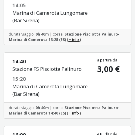
14:05
Marina di Camerota Lungomare
(Bar Sirena)
durata viaggio:
0h 40m
| corsa:
Stazione Pisciotta Palinuro-
Marina di Camerota 13:25 (ES)
( + info )
a partire da
14:40
3,00 €
Stazione FS Pisciotta Palinuro
15:20
Marina di Camerota Lungomare
(Bar Sirena)
durata viaggio:
0h 40m
| corsa:
Stazione Pisciotta Palinuro-
Marina di Camerota 14:40 (ES)
( + info )
a partire da
16:00