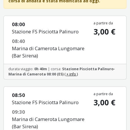
corsa di andata è stata modificata ad oggi.
a partire da
08:00
3,00 €
Stazione FS Pisciotta Palinuro
08:40
Marina di Camerota Lungomare
(Bar Sirena)
durata viaggio:
0h 40m
| corsa:
Stazione Pisciotta Palinuro-
Marina di Camerota 08:00 (ES)
( + info )
a partire da
08:50
3,00 €
Stazione FS Pisciotta Palinuro
09:30
Marina di Camerota Lungomare
(Bar Sirena)