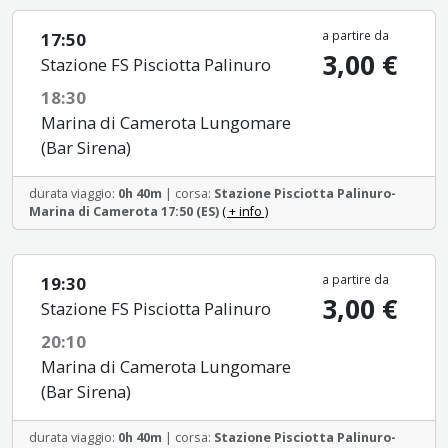
a partire da
17:50
3,00 €
Stazione FS Pisciotta Palinuro
18:30
Marina di Camerota Lungomare
(Bar Sirena)
durata viaggio:
0h 40m
| corsa:
Stazione Pisciotta Palinuro-
Marina di Camerota 17:50 (ES)
( + info )
a partire da
19:30
3,00 €
Stazione FS Pisciotta Palinuro
20:10
Marina di Camerota Lungomare
(Bar Sirena)
durata viaggio:
0h 40m
| corsa:
Stazione Pisciotta Palinuro-